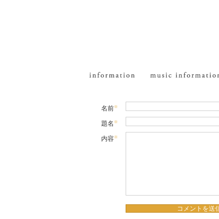
※
名前
※
題名
※
内容