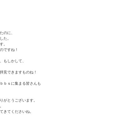
たのに、
した。
す。
のですね！
、もしかして、
拝見できますものね！
ｂｂｓに集まる皆さんも
りがとうございます。
。
てきてくださいね。