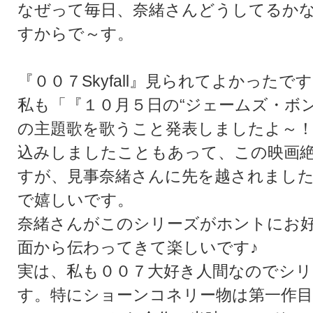
なぜって毎日、奈緒さんどうしてるか
すからで～す。
『００７Skyfall』見られてよかったで
私も「『１０月５日の“ジェームズ・ボンドの
の主題歌を歌うこと発表しましたよ～
込みしましたこともあって、この映画
すが、見事奈緒さんに先を越されまし
で嬉しいです。
奈緒さんがこのシリーズがホントにお
面から伝わってきて楽しいです♪
実は、私も００７大好き人間なのでシ
す。特にショーンコネリー物は第一作