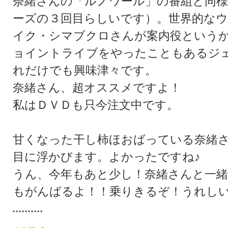
奈緒さんの「ルノワール」の番組と同様
ーズの３回目らしいです）。世界的な
イク・シマブクロさんが案内役という
ョイントライブをやったこともあるジ
れだけでも興味津々です。
奈緒さん、超オススメですよ！
私はＤＶＤも只今注文中です。
甘くなった干し柿ほおばっている奈緒
目に浮かびます。よかったですね♪
うん、今年もあと少し！奈緒さんと一
もがんばるよ！！乗りきるぞ！うれし