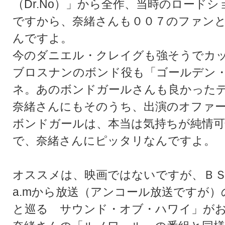
（Dr.No）」から全作、当時のロード
ですから、奈緒さんも００７のファン
んですよ。
今のダニエル・クレイグも強そうでカ
ブロスナンのボンド役も「ゴールデン
ネ。あのボンドガールさんも良かった
奈緒さんにもそのうち、出演のオファ
ボンドガールは、本当は気持ちが純情
で、奈緒さんにピッタリなんですよ。
オススメは、映画ではないですが、ＢＳ
a.mから放送（アンコール放送ですが
と巡る サウンド・オブ・ハワイ」が