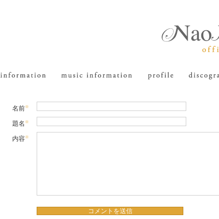
※
名前
※
題名
※
内容