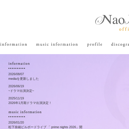
2026/08/07
mediaを更新しました
2026/06/19
~ドラマ出演決定~
2025/11/19
2026年1月期ドラマ出演決定！
2026/01/20
松下奈緒ビルボードライブ 「 prime nights 2026」開