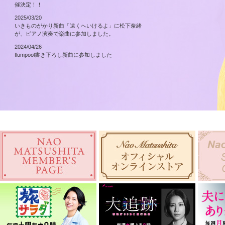
催決定！！
2025/03/20
いきものがかり新曲「遠くへいけるよ」に松下奈緒
が、ピアノ演奏で楽曲に参加しました。
2024/04/26
flumpool書き下ろし新曲に参加しました