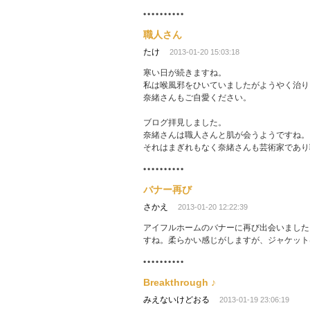
職人さん
たけ
2013-01-20 15:03:18
寒い日が続きますね。
私は喉風邪をひいていましたがようやく治り
奈緒さんもご自愛ください。
ブログ拝見しました。
奈緒さんは職人さんと肌が会うようですね。
それはまぎれもなく奈緒さんも芸術家であり
バナー再び
さかえ
2013-01-20 12:22:39
アイフルホームのバナーに再び出会いました
すね。柔らかい感じがしますが、ジャケット
Breakthrough ♪
みえないけどおる
2013-01-19 23:06:19