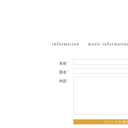
※
名前
※
題名
※
内容