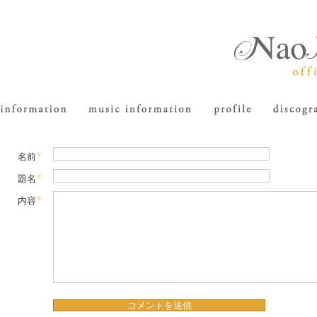
※
名前
※
題名
※
内容